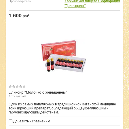
Харбинская пищевая корпорация
Производитель
"Гринспринг"
1 600
руб.
Эликсир "Молочко с женьшенем"
Артикул:
нет
Один из самых популярных в традиционной китайской медицине
тонизирующий препарат, обладающий общеукрепляющим и
гармонизирующим действием.
Добавить к сравнению