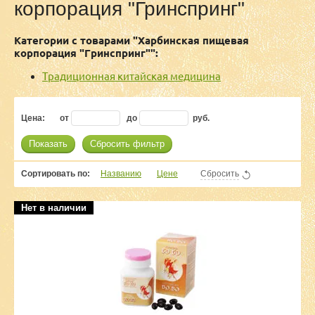
корпорация "Гринспринг"
Категории с товарами "Харбинская пищевая
корпорация "Гринспринг"":
Традиционная китайская медицина
Цена:
от
до
руб.
Показать
Сбросить фильтр
Сортировать по:
Названию
Цене
Сбросить
Нет в наличии