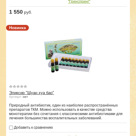
"Гринспринг"
1 550
руб.
Новинка
Эликсир "Шуан хуа бао"
Артикул:
нет
Природный антибиотик, один из наиболее распространённых
препаратов ТКМ. Можно использовать в качестве средства
монотерапии без сочетания с классическими антибиотиками для
лечения большинства воспалительных заболеваний.
Добавить к сравнению