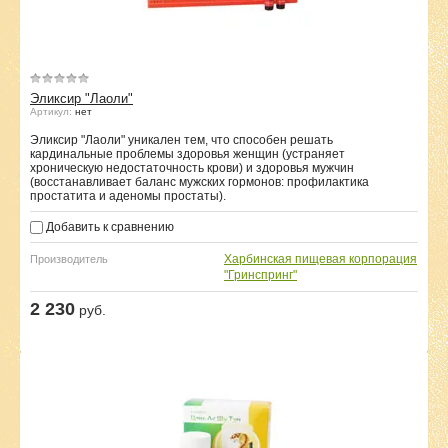
Эликсир "Лаоли"
Артикул:
нет
Эликсир "Лаоли" уникален тем, что способен решать
кардинальные проблемы здоровья женщин (устраняет
хроническую недостаточность крови) и здоровья мужчин
(восстанавливает баланс мужских гормонов: профилактика
простатита и аденомы простаты).
Добавить к сравнению
Харбинская пищевая корпорация
Производитель
"Гринспринг"
2 230
руб.