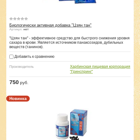
Биологически активная добавка "Цзян тан"
Артикул:
нет
"Цзян тан" - эффективное средство для быстрого снижения уровня
сахара в крови. Является источником панаксозидов, дубильных
веществ (танинов).
Добавить к сравнению
Харбинская пищевая корпорация
Производитель
"Гринспринг"
750
руб.
Новинка