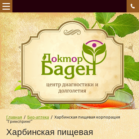
Главная
  /  
Био-аптека
  /  Харбинская пищевая корпорация 
"Гринспринг"
Харбинская пищевая