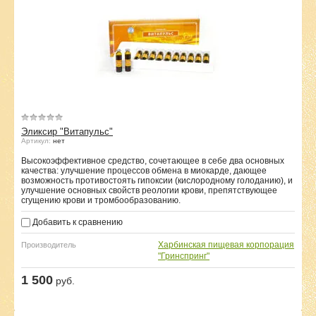
Эликсир "Витапульс"
Артикул:
нет
Высокоэффективное средство, сочетающее в себе два основных
качества: улучшение процессов обмена в миокарде, дающее
возможность противостоять гипоксии (кислородному голоданию), и
улучшение основных свойств реологии крови, препятствующее
сгущению крови и тромбообразованию.
Добавить к сравнению
Харбинская пищевая корпорация
Производитель
"Гринспринг"
1 500
руб.