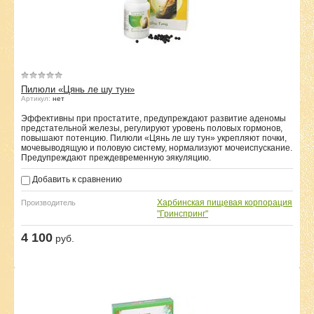
Пилюли «Цянь ле шу тун»
Артикул:
нет
Эффективны при простатите, предупреждают развитие аденомы
предстательной железы, регулируют уровень половых гормонов,
повышают потенцию. Пилюли «Цянь ле шу тун» укрепляют почки,
мочевыводящую и половую систему, нормализуют мочеиспускание.
Предупреждают преждевременную эякуляцию.
Добавить к сравнению
Харбинская пищевая корпорация
Производитель
"Гринспринг"
4 100
руб.