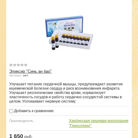
Эликсир "Синь ан бао"
Артикул:
нет
Улучшает питание сердечной мышцы, предупреждает развитие
ишемической болезни сердца и риск возникновения инфаркта.
Улучшает реологические свойства крови, нормализует
эластичность сосудов и работу сердечно-сосудистой системы в
целом. Успокаивает нервную систему.
Добавить к сравнению
Харбинская пищевая корпорация
Производитель
"Гринспринг"
1 650
руб.