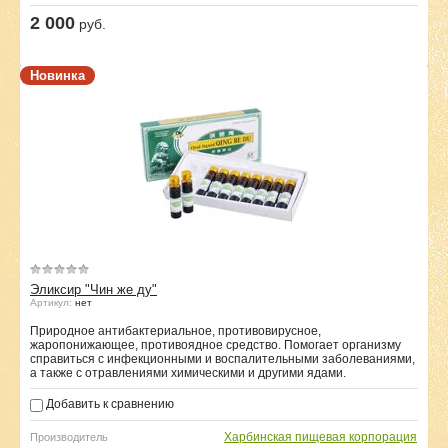
2 000
руб.
Новинка
Эликсир "Чин же ду"
Артикул:
нет
Природное антибактериальное, противовирусное,
жаропонижающее, противоядное средство. Помогает организму
справиться с инфекционными и воспалительными заболеваниями,
а также с отравлениями химическими и другими ядами.
Добавить к сравнению
Харбинская пищевая корпорация
Производитель