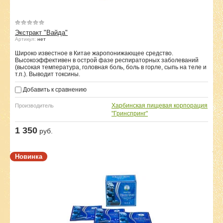
Экстракт "Вайда"
Артикул:
нет
Широко известное в Китае жаропонижающее средство.
Высокоэффективен в острой фазе респираторных заболеваний
(высокая температура, головная боль, боль в горле, сыпь на теле и
т.п.). Выводит токсины.
Добавить к сравнению
Харбинская пищевая корпорация
Производитель
"Гринспринг"
1 350
руб.
Новинка