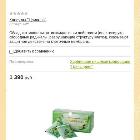
Капсулы "Цзинь ю"
Артикул:
нет
Обладают мощным антиоксидантным действием (инактивируют
свободные радикалы, разрушающие структуру клетки), оказывают
защитное действие на клеточные мембраны.
Добавить к сравнению
Харбинская пищевая корпорация
Производитель
"Гринспринг"
1 390
руб.