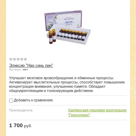
Эликсир "Нао синь пин"
Артикул:
нет
Улучшает мозговое кровообращение и обменные процессы.
Активизирует мыслительные процессы, способствует повышению
концентрации внимания, улучшению памяти. Обладает
общеукрепляющим и тонизирующим действием.
Добавить к сравнению
Харбинская пищевая корпорация
Производитель
"Гринспринг"
1 700
руб.