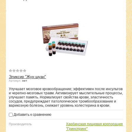
Эликсир "Жун шуан"
Артикул:
нет
Улучшает мозговое кровообращение; эффективен после инсультов
и черепно-мозговых травм. Активизирует мыслительные процессы,
улучшает память. Нормализует свойства крови, эластичность
сосудов, предупреждает патологическое тромбообразование и
варикозную болезнь, снижает уровень холестерина в крови.
Добавить к сравнению
Харбинская пищевая корпорация
Производитель
"Гринспринг"