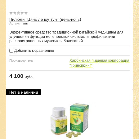
Пилюли "Цянь ле шу тун" (день-ночь)
Артикул:
нет
Эффективное средство традиционной китайской медицины для
улучшения функции мочеполовой системы и профилактики
распространенных мужских заболеваний.
Добавить к сравнению
Харбинская пищевая корпорация
Производитель
"Гринспринг"
4 100
руб.
Нет в наличии