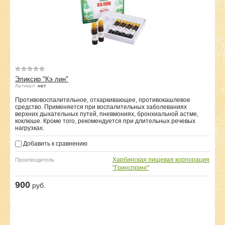
Эликсир "Кэ лин"
Артикул:
нет
Противовоспалительное, отхаркивающее, противокашлевое
средство. Применяется при воспалительных заболеваниях
верхних дыхательных путей, пневмониях, бронхиальной астме,
коклюше. Кроме того, рекомендуется при длительных речевых
нагрузках.
Добавить к сравнению
Харбинская пищевая корпорация
Производитель
"Гринспринг"
900
руб.