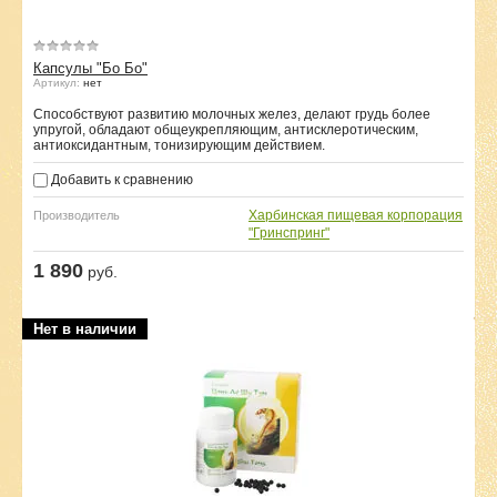
Капсулы "Бо Бо"
Артикул:
нет
Способствуют развитию молочных желез, делают грудь более
упругой, обладают общеукрепляющим, антисклеротическим,
антиоксидантным, тонизирующим действием.
Добавить к сравнению
Харбинская пищевая корпорация
Производитель
"Гринспринг"
1 890
руб.
Нет в наличии