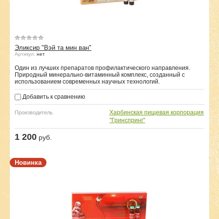
Эликсир "Вэй та мин ван"
Артикул:
нет
Один из лучших препаратов профилактического направления.
Природный минерально-витаминный комплекс, созданный с
использованием современных научных технологий.
Добавить к сравнению
Харбинская пищевая корпорация
Производитель
"Гринспринг"
1 200
руб.
Новинка